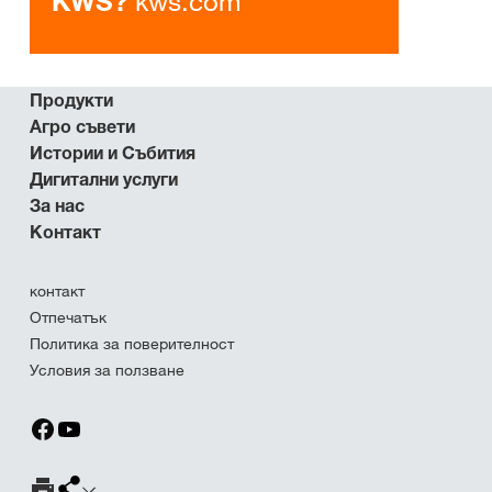
kws.com
KWS?
Продукти
Агро съвети
Истории и Събития
Дигитални услуги
За нас
Контакт
контакт
Отпечатък
Политика за поверителност
Условия за ползване
Страница за печат