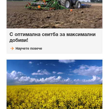
С оптимална сеитба за максимални
добиви!
Научете повече