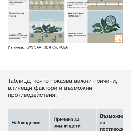
Източник: KWS SAAT SE & Co. KGaA
Таблица, която показва важни причини,
влияещи фактори и възможни
противодействия:
Възможни м
Причина за
Наблюдение
за
зимни щети
противодейст