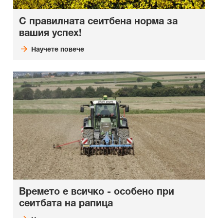
С правилната сеитбена норма за
вашия успех!
Научете повече
Времето е всичко - особено при
сеитбата на рапица