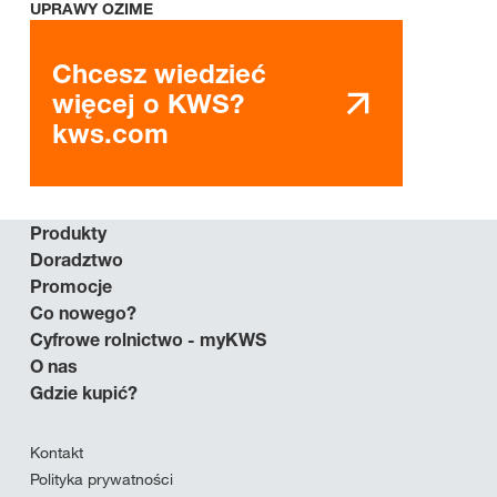
UPRAWY OZIME
Chcesz wiedzieć
więcej o KWS?
kws.com
Produkty
Doradztwo
Promocje
Co nowego?
Cyfrowe rolnictwo - myKWS
O nas
Gdzie kupić?
Kontakt
Polityka prywatności