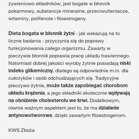
żywieniowo składników, jest bogate w błonnik
pokarmowy, substancje mineralne, przeciwutleniacze,
witaminy, polifenole i fitoestrogeny.
Dieta bogata w błonnik żytni
- jak wskazują na to
liczne badania - przyczynia się do poprawy
funkcjonowania całego organizmu. Zawarty w
pieczywie błonnik poprawia pracę układu trawiennego.
Natomiast dobrej jakości wyroby żytnie posiadają
niski
indeks glikemiczny
, dlatego są odpowiednie m.in. dla
cukrzyków i osób odchudzających się. Tradycyjne
pieczywo żytnie,
może także zapobiegać chorobom
układu krążenia
, a jego składniki skutecznie
wpływają
na obniżenie cholesterolu we krwi.
Dodatkowym,
równie ważnym aspektem jest to, że ma
działanie
antynowotworowe
, dzięki zawartym fitoestrogenom.
KWS Zboża