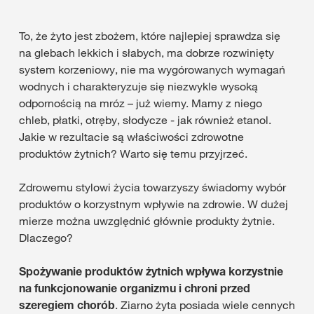
To, że żyto jest zbożem, które najlepiej sprawdza się
na glebach lekkich i słabych, ma dobrze rozwinięty
system korzeniowy, nie ma wygórowanych wymagań
wodnych i charakteryzuje się niezwykle wysoką
odpornością na mróz – już wiemy. Mamy z niego
chleb, płatki, otręby, słodycze - jak również etanol.
Jakie w rezultacie są właściwości zdrowotne
produktów żytnich? Warto się temu przyjrzeć.
Zdrowemu stylowi życia towarzyszy świadomy wybór
produktów o korzystnym wpływie na zdrowie. W dużej
mierze można uwzględnić głównie produkty żytnie.
Dlaczego?
Spożywanie produktów żytnich wpływa korzystnie
na funkcjonowanie organizmu i chroni przed
szeregiem chorób
. Ziarno żyta posiada wiele cennych