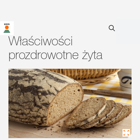
Właściwości
prozdrowotne żyta