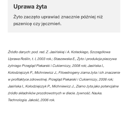
Uprawa żyta
Żyto zaczęto uprawiać znacznie później niż
pszenicę czy jęczmień.
Źródło danych:
pod. red. Z. Jasińskiej i A. Koteckiego, Szczegółowa
Uprawa Roślin, t. I, 2003 rok.; Staszewska E., Żyto i produkcja pieczywa
żytniego Przegląd Piekarski i Cukierniczy, 2008 rok;
Jasińska I.,
Kołodziejczyk P., Michniewicz J., Fitoestrogeny ziarna żyta i ich znaczenie
w profilaktyce zdrowotnej. Przegląd Piekarski i Cukierniczy, 2006 rok;
Jasińska I., Kołodziejczyk P., Michniewicz J., Ziarno żyta jako potencjalne
źródło składników prozdrowotnych w diecie. żywność. Nauka.
Technologia. Jakość, 2006 rok.