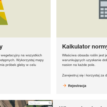
y
Kalkulator nor
 wegetacyjny na wszystkich
Właściwa obsada roślin jest
dostępnych. Wykorzystaj mapy
warunkujących uzyskanie dobr
nia próbek gleby w celu
nasion na każde pole.
Zarejestruj się i korzystaj za
Rejestracja