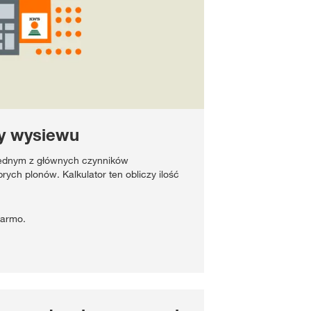
my wysiewu
 jednym z głównych czynników
ych plonów. Kalkulator ten obliczy ilość
 darmo.