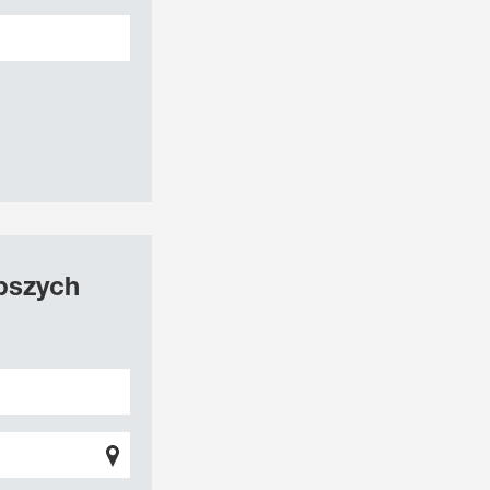
epszych