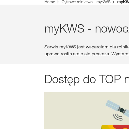
Home
Cyfrowe rolnictwo - myKWS
myK
myKWS - nowocz
Serwis myKWS jest wsparciem dla rolnik
uprawa roślin staje się prostsza. Wystar
Dostęp do TOP n