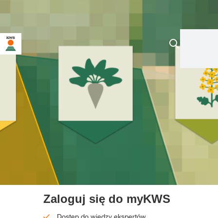
Zaloguj się do myKWS
Dostęp do wiedzy ekspertów.