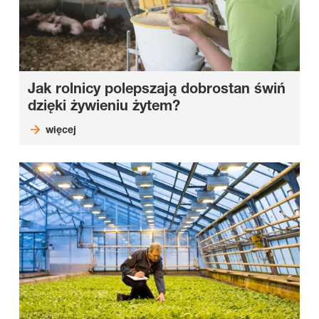
Jak rolnicy polepszają dobrostan świń
dzięki żywieniu żytem?
więcej