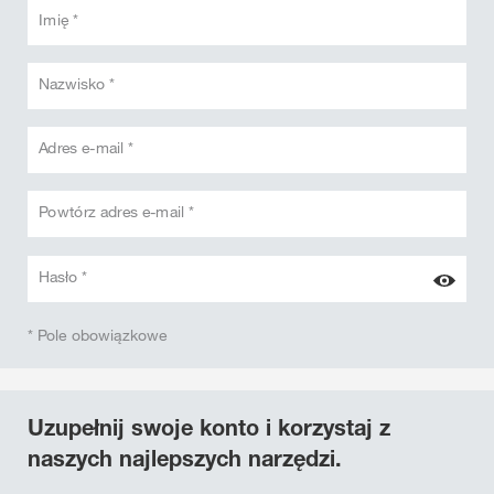
Imię *
Nazwisko *
Adres e-mail *
Powtórz adres e-mail *
Hasło *
* Pole obowiązkowe
Uzupełnij swoje konto i korzystaj z
naszych najlepszych narzędzi.