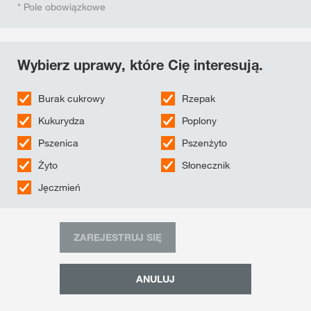
* Pole obowiązkowe
Wybierz uprawy, które Cię interesują.
Burak cukrowy
Rzepak
Kukurydza
Poplony
Pszenica
Pszenżyto
Żyto
Słonecznik
Jęczmień
ZAREJESTRUJ SIĘ
ANULUJ