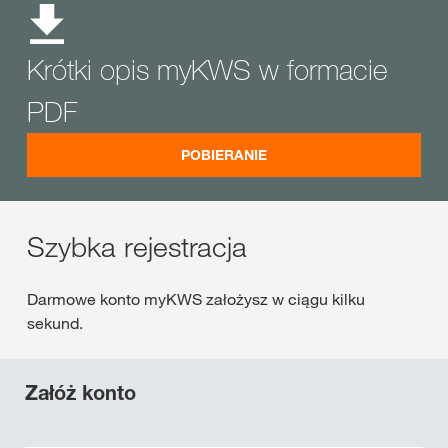
Krótki opis myKWS w formacie
PDF
POBIERANIE
Szybka rejestracja
Darmowe konto myKWS założysz w ciągu kilku
sekund.
Załóż konto