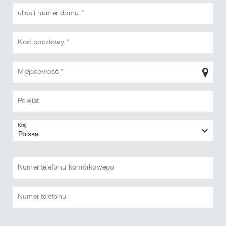
ulica i numer domu *
Kod pocztowy *
Miejscowość *
Powiat
Kraj
Numer telefonu komórkowego
Numer telefonu