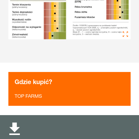
Gdzie kupić?
TOP FARMS