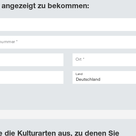
 angezeigt zu bekommen:
snummer *
Ort *
Land
 die Kulturarten aus, zu denen Sie