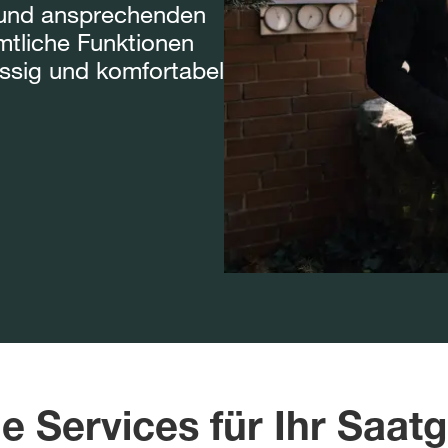
n und ansprechenden
mtliche Funktionen
lässig und komfortabel
le Services für Ihr Saat