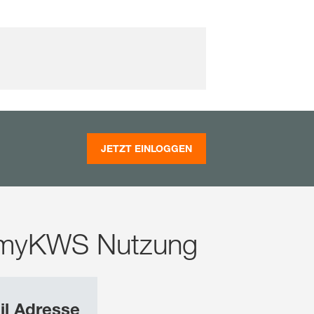
JETZT EINLOGGEN
die myKWS Nutzung
il Adresse