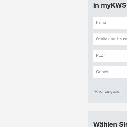
in myKWS
Firma
Straße und Hau
PLZ *
Ortsteil
*Pflichtangaben
Wählen Sie