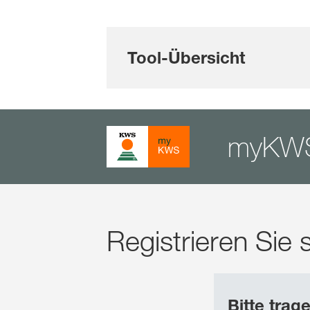
Tool-Übersicht
myKWS 
Registrieren Sie
Bitte trag