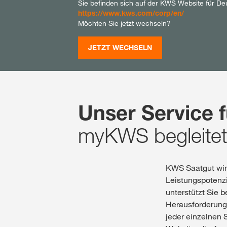
Sie befinden sich auf der KWS Website für De
https://www.kws.com/corp/en/
Möchten Sie jetzt wechseln?
JETZT WECHSELN
Unser Service f
myKWS begleitet 
KWS Saatgut wir
Leistungspotenzi
unterstützt Sie 
Herausforderunge
jeder einzelnen 